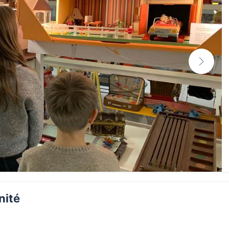
unité