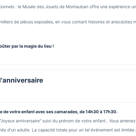
tionnels : le Musée des Jouets de Montauban offre une expérience uniq
liers de pièces exposées, en vous contant histoires et anecdotes mê
oûter par la magie du lieu !
d'anniversaire
ire de votre enfant avec ses camarades, de 14h30 à 17h30.
Joyeux anniversaire" suivi du prénom de votre enfant.. Vous amenez
és d'un adulte. La capacité totale pour un tel évènement est limitée 