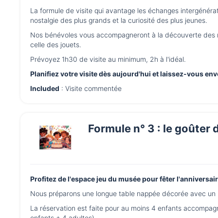
La formule de visite qui avantage les échanges intergénéra
nostalgie des plus grands et la curiosité des plus jeunes.
Nos bénévoles vous accompagneront à la découverte des mil
celle des jouets.
Prévoyez 1h30 de visite au minimum, 2h à l'idéal.
Planifiez votre visite dès aujourd'hui et laissez-vous env
Included
: Visite commentée
Formule n° 3 : le goûter 
Profitez de l'espace jeu du musée pour fêter l'anniversa
Nous préparons une longue table nappée décorée avec un "
La réservation est faite pour au moins 4 enfants accompagn
enfants + 4 adultes).