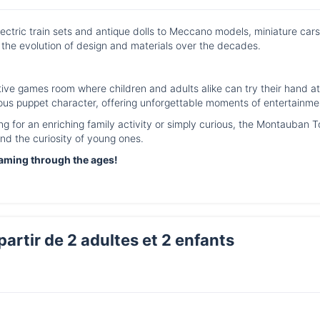
lectric train sets and antique dolls to Meccano models, miniature ca
the evolution of design and materials over the decades.
e games room where children and adults alike can try their hand at a
ous puppet character, offering unforgettable moments of entertainme
ng for an enriching family activity or simply curious, the Montauban
and the curiosity of young ones.
gaming through the ages!
 partir de 2 adultes et 2 enfants