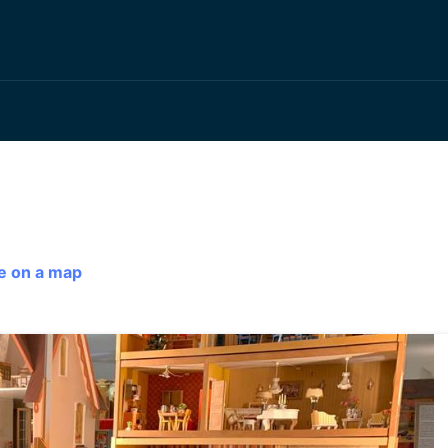
e on a map