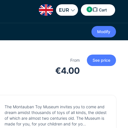
0
EUR
Cart
Modify
From
See price
€4.00
The Montauban Toy Museum invites you to come and
dream amidst thousands of toys of all kinds, the oldest
of which are almost two centuries old. The Museum is
made for you, for your children and for yo...