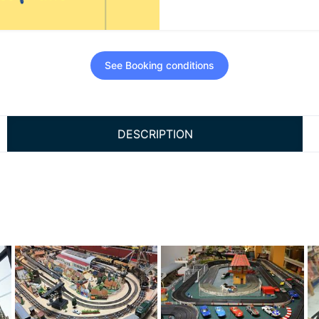
See Booking conditions
DESCRIPTION