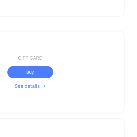
GIFT CARD
Buy
See details