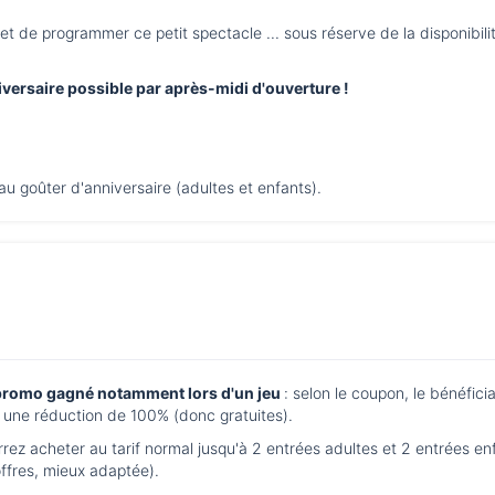
t de programmer ce petit spectacle ... sous réserve de la disponibil
versaire possible par après-midi d'ouverture !
au goûter d'anniversaire (adultes et enfants).
romo gagné notamment lors d'un jeu
: selon le coupon, le bénéfici
ec une réduction de 100% (donc gratuites).
rez acheter au tarif normal jusqu'à 2 entrées adultes et 2 entrées en
offres, mieux adaptée).