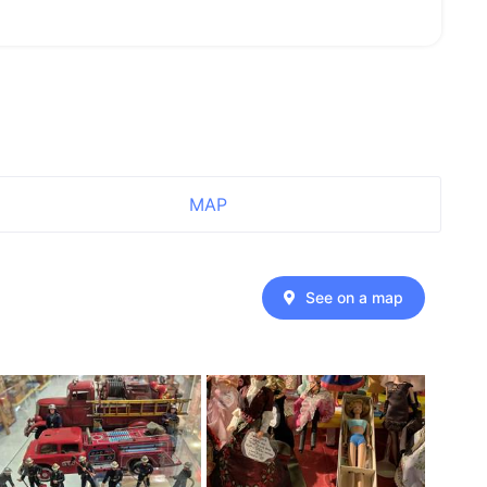
MAP
See on a map