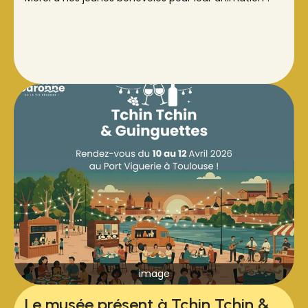
image
Le musée présent à Tchin Tchin &