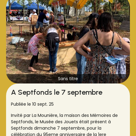
Sans titre
A Septfonds le 7 septembre
Publiée le 10 sept. 25
Invité par La Mounière, la maison des Mémoires de
Septfonds, le Musée des Jouets était présent à
Septfonds dimanche 7 septembre, pour la
célébration du 95eme anniversaire de la 1ere