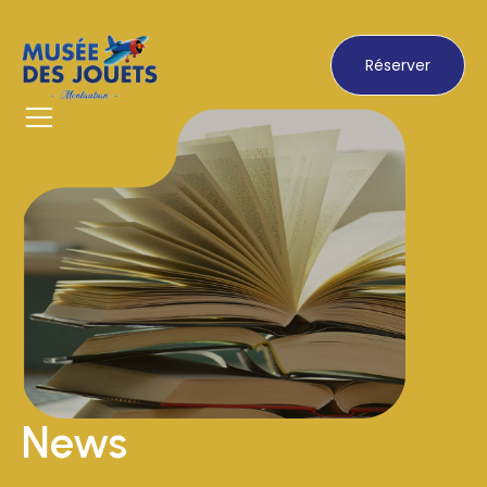
Réserver
News