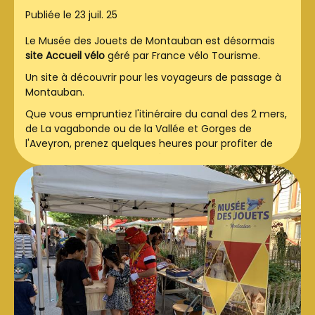
Publiée le 23 juil. 25
Le Musée des Jouets de Montauban est désormais
site Accueil vélo
géré par France vélo Tourisme.
Un site à découvrir pour les voyageurs de passage à
Montauban.
Que vous empruntiez l'itinéraire du
canal des 2 mers
,
de
La vagabonde
ou de la
Vallée et Gorges de
l'Aveyron
, prenez quelques heures pour profiter de
notre ville et de notre musée.