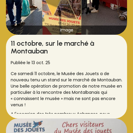
image
11 octobre, sur le marché à
Montauban
Publiée le 13 oct. 25
Ce samedi 11 octobre, le Musée des Jouets a de
nouveau tenu un stand sur le marché de Montauban.
Une belle opération de promotion de notre musée en
particulier à la rencontre des Montalbanais qui
« connaissent le musée » mais ne sont pas encore
venus !
A l'occasion des très nombreux échanges, nous
avons aussi eu de très beaux retours par celles et
ceux qui avaient déjà fait la visite.