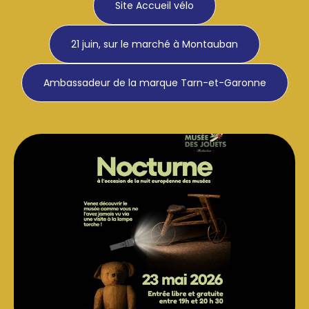
Site Accueil vélo
21 juin, sur le marché à Montauban
Ambassadeur de la marque Tarn-et-Garonne