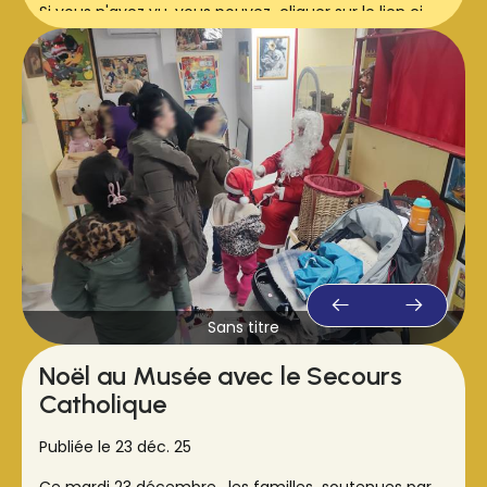
Si vous n'avez vu, vous pouvez cliquer sur le lien ci-
dessous :
https://share.google/MeUPPG97e7FUU5PT6
Sans titre
Noël au Musée avec le Secours
Catholique
Publiée le 23 déc. 25
Ce mardi 23 décembre , les familles soutenues par