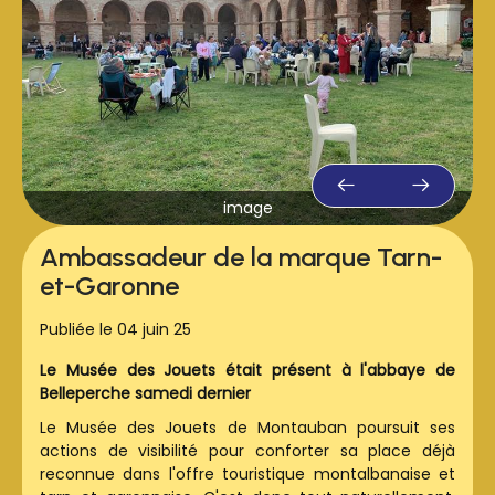
présence au marché, sous une température plus
clémente sans aucun doute !
image
Ambassadeur de la marque Tarn-
et-Garonne
Publiée le 04 juin 25
Le Musée des Jouets était présent à l'abbaye de
Belleperche samedi dernier
Le Musée des Jouets de Montauban poursuit ses
actions de visibilité pour conforter sa place déjà
reconnue dans l'offre touristique montalbanaise et