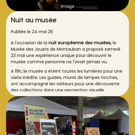
image
Nuit au musée
Publiée le 24 mai 26
A l'occasion de la
nuit européenne des musées,
le
Musée des Jouets de Montauban a proposé samedi
23 mai une expérience unique pour découvrir le
musée comme personne ne l'avait jamais vu.
A 19h, le musée a éteint toutes les lumières pour une
visite inédite. Les guides, munis de lampes torches,
ont accompagné les visiteurs pour une découverte
des collections dans une perception visuelle
inhabituelle et pleine de surprises.
Le public était au rendez-vous : une belle affluence
pour cette première.