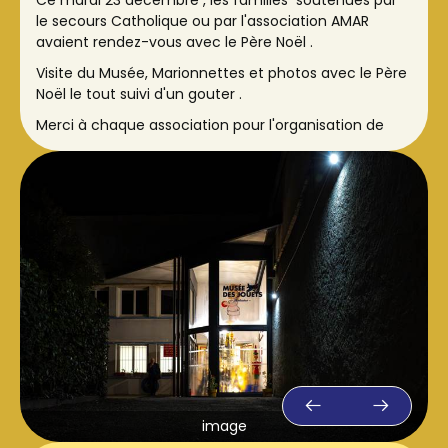
le secours Catholique ou par l'association AMAR
avaient rendez-vous avec le Père Noël .
Visite du Musée, Marionnettes et photos avec le Père
Noël le tout suivi d'un gouter .
Merci à chaque association pour l'organisation de
cette journée..
image