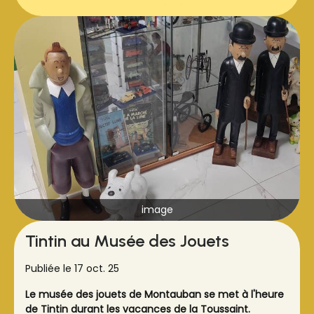
Cette collection appartient à Béatrice LEMAIRE . Merci
pour ce prêt.
A découvrir sans modération.
image
Tintin au Musée des Jouets
Publiée le 17 oct. 25
Le musée des jouets de Montauban se met à l'heure
de Tintin durant les vacances de la Toussaint.