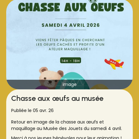
Bravo aux organisateurs !
image
Chasse aux œufs au musée
Publiée le 05 avr. 26
Retour en image de la chasse aux œufs et
maquillage au Musée des Jouets du samedi 4 avril.
Merci à nos jeunes bénévoles pour leur animation !